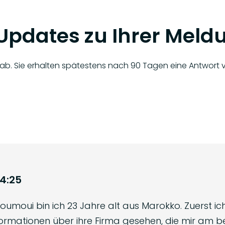
e Updates zu Ihrer Meld
n ab. Sie erhalten spätestens nach 90 Tagen eine Antwort 
4:25
oumoui bin ich 23 Jahre alt aus Marokko. Zuerst ic
Informationen über ihre Firma gesehen, die mir am 