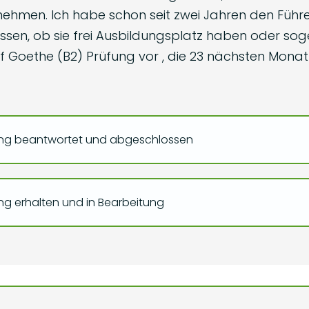
ternehmen. Ich habe schon seit zwei Jahren den Fü
en, ob sie frei Ausbildungsplatz haben oder soger 
auf Goethe (B2) Prüfung vor , die 23 nächsten Monat 
ng beantwortet und abgeschlossen
g erhalten und in Bearbeitung