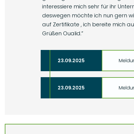
interessiere mich sehr für ihr Un
deswegen möchte ich nun gern wiss
auf Zertifikate , ich bereite mich 
Grüßen Oualid.
”
23.09.2025
Meldu
23.09.2025
Meldun