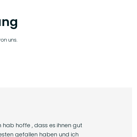
ung
von uns.
h hab hoffe , dass es ihnen gut
besten gefallen haben und ich